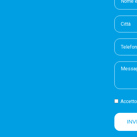
Accetto 
INV