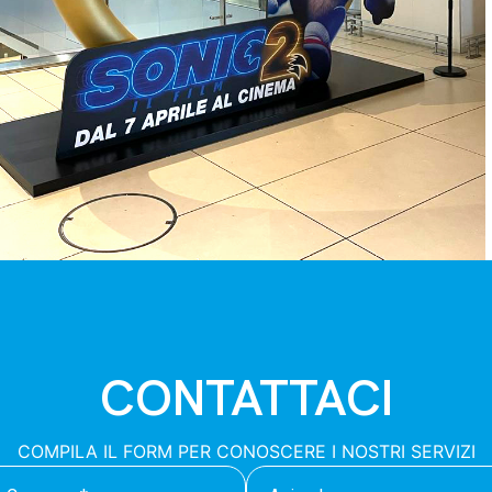
CONTATTACI
COMPILA IL FORM PER CONOSCERE I NOSTRI SERVIZI