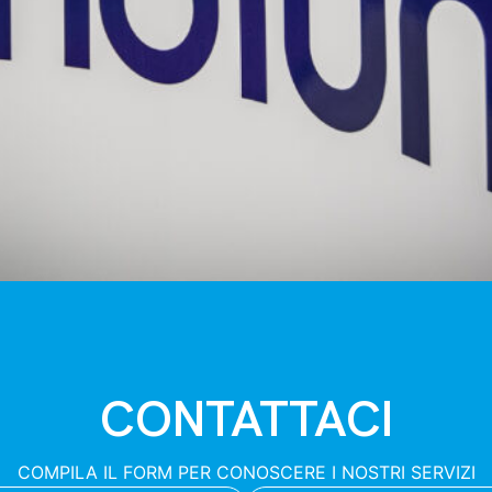
CONTATTACI
COMPILA IL FORM PER CONOSCERE I NOSTRI SERVIZI