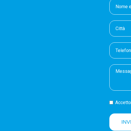
Accetto 
INV