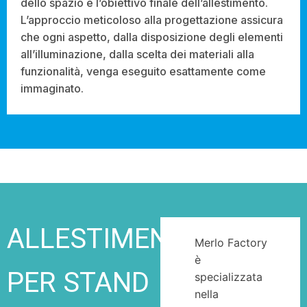
dello spazio e l’obiettivo finale dell’allestimento.
L’approccio meticoloso alla progettazione assicura
che ogni aspetto, dalla disposizione degli elementi
all’illuminazione, dalla scelta dei materiali alla
funzionalità, venga eseguito esattamente come
immaginato.
ALLESTIMENTI
Merlo Factory
è
PER STAND
specializzata
nella