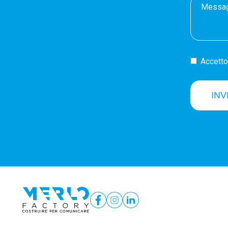
Accetto 
INV