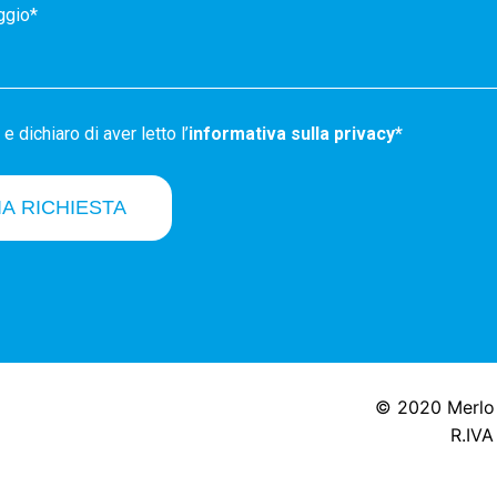
e dichiaro di aver letto l’
informativa sulla privacy*
IA RICHIESTA
© 2020 Merlo F
R.IVA