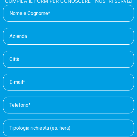
COMPILA IL FORM PER CONOSCERE I NOSTRI SERVIZI