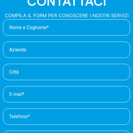
CONTATTACI
COMPILA IL FORM PER CONOSCERE I NOSTRI SERVIZI