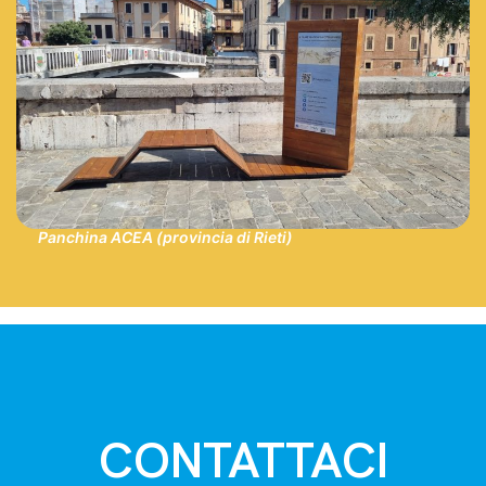
Panchina ACEA (provincia di Rieti)
CONTATTACI