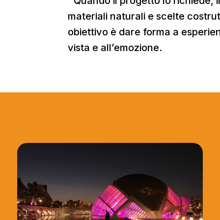
Quando il progetto lo richiede, in
materiali naturali e scelte costrut
obiettivo è dare forma a esperie
vista e all’emozione.