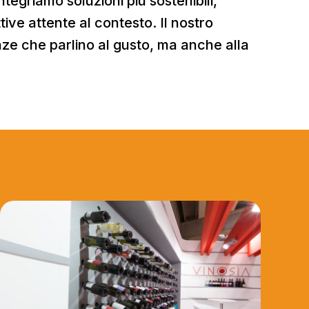
tegriamo soluzioni più sostenibili,
tive attente al contesto. Il nostro
nze che parlino al gusto, ma anche alla