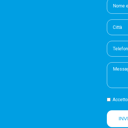
Accetto 
INV