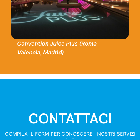
Convention Juice Plus (Roma,
Valencia, Madrid)
CONTATTACI
COMPILA IL FORM PER CONOSCERE I NOSTRI SERVIZI