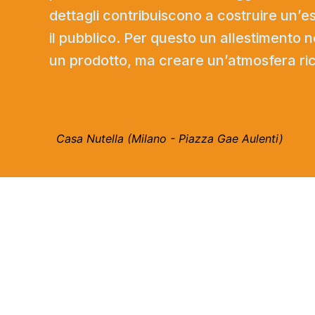
dettagli contribuiscono a costruire un’
il pubblico. Per questo un allestiment
un prodotto, ma creare un’atmosfera ri
Casa Nutella (Milano - Piazza Gae Aulenti)